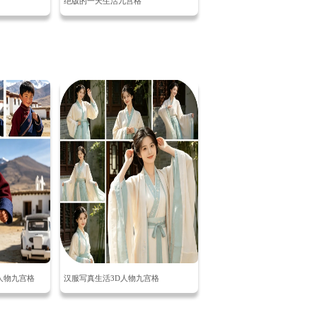
绝版的一天生活九宫格
人物九宫格
汉服写真生活3D人物九宫格