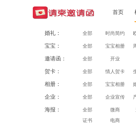
首页
婚礼：
全部
时尚简约
宝宝：
全部
宝宝相册
邀请函：
全部
开业
贺卡：
全部
情人贺卡
相册：
全部
宝宝相册
企业：
全部
企业宣传
海报：
全部
微商
证书
电商