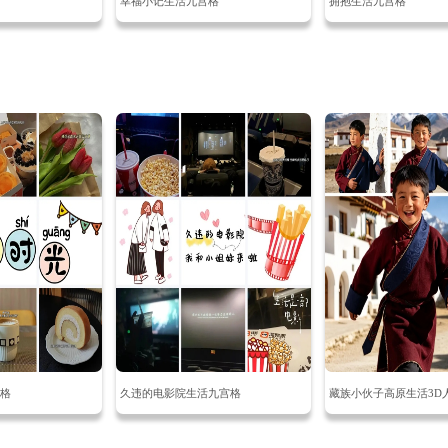
幸福小记生活九宫格
拥抱生活九宫格
格
久违的电影院生活九宫格
藏族小伙子高原生活3D