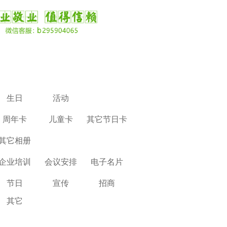
生日
活动
周年卡
儿童卡
其它节日卡
其它相册
企业培训
会议安排
电子名片
节日
宣传
招商
其它