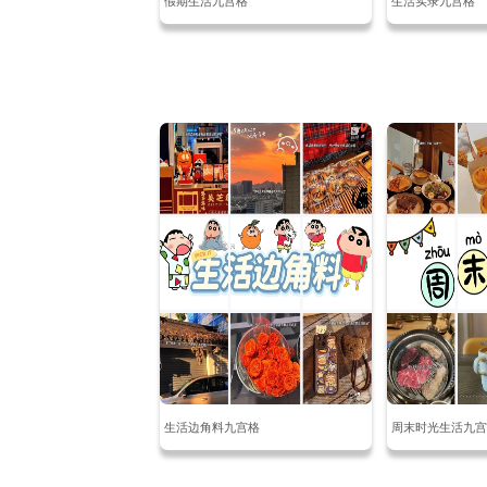
假期生活九宫格
生活实录九宫格
生活边角料九宫格
周末时光生活九宫