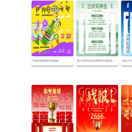
手绘创意啤酒节宣传海报
夏三伏养生知识科普简约中国风宣传海报
蓝色大气