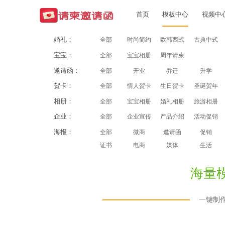
首页
模板中心
视频中
婚礼：
全部
时尚简约
欧韩西式
古典中式
宝宝：
全部
宝宝相册
周年请柬
邀请函：
全部
开业
乔迁
升学
贺卡：
全部
情人贺卡
生日贺卡
圣诞贺年
相册：
全部
宝宝相册
婚礼相册
旅游相册
企业：
全部
企业宣传
产品介绍
活动促销
海报：
全部
微商
邀请函
促销
证书
电商
媒体
生活
海量
一键制