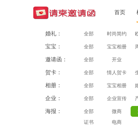
首页
婚礼：
全部
时尚简约
宝宝：
全部
宝宝相册
邀请函：
全部
开业
贺卡：
全部
情人贺卡
相册：
全部
宝宝相册
企业：
全部
企业宣传
海报：
全部
微商
证书
电商