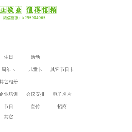
生日
活动
周年卡
儿童卡
其它节日卡
其它相册
企业培训
会议安排
电子名片
节日
宣传
招商
其它