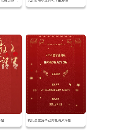
蓝色科技人工智能AI研讨会峰会论坛活动会议邀请函
风起四海毕业典礼请柬海报
海报
我们是主角毕业典礼请柬海报