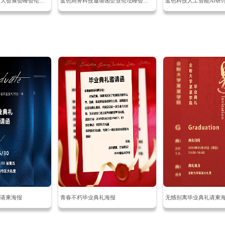
蓝色商务科技感AI大会展会峰会论坛邀请函海报
蓝色商务科技邀请函企业论坛峰会研讨会活动邀请函
请柬海报
青春不朽毕业典礼海报
无憾别离毕业典礼请柬