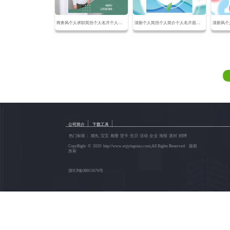
商务风个人求职简历个人名片个人面试简历个人档案
清新个人简历个人简介个人名片面试求职简历
|
|
公司简介
下载工具
热门标签：
婚礼
宝宝
相册
贺卡
生日
活动
企业
海报
派对
招聘
CopyRight © 2020 http://www.eqiyingxiao.com,All Rights Reserved. 版权
所有
浙ICP备08015676号