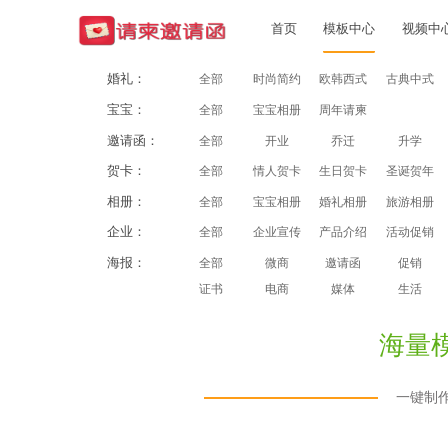
首页
模板中心
视频中
婚礼：
全部
时尚简约
欧韩西式
古典中式
宝宝：
全部
宝宝相册
周年请柬
邀请函：
全部
开业
乔迁
升学
贺卡：
全部
情人贺卡
生日贺卡
圣诞贺年
相册：
全部
宝宝相册
婚礼相册
旅游相册
企业：
全部
企业宣传
产品介绍
活动促销
海报：
全部
微商
邀请函
促销
证书
电商
媒体
生活
海量
一键制