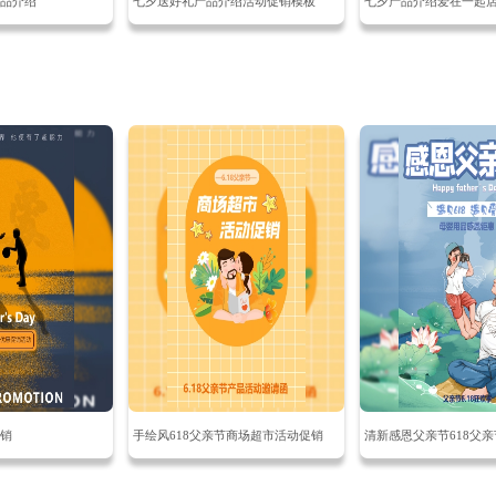
品介绍
七夕送好礼产品介绍活动促销模板
销
手绘风618父亲节商场超市活动促销