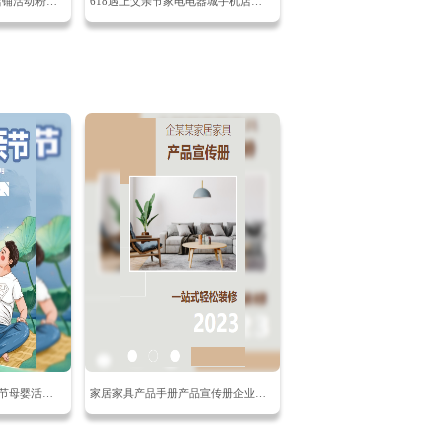
七夕产品介绍爱在一起店铺活动粉红爱心
618遇上父亲节家电电器城手机店活动促销
清新感恩父亲节618父亲节母婴活动618狂欢季
家居家具产品手册产品宣传册企业产品介绍