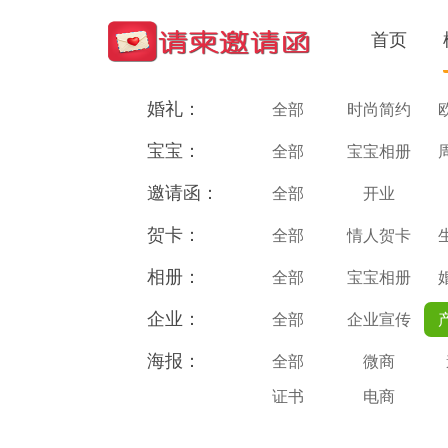
首页
婚礼：
全部
时尚简约
宝宝：
全部
宝宝相册
邀请函：
全部
开业
贺卡：
全部
情人贺卡
相册：
全部
宝宝相册
企业：
全部
企业宣传
海报：
全部
微商
证书
电商