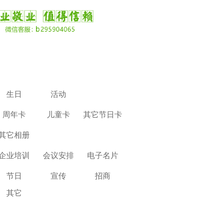
生日
活动
周年卡
儿童卡
其它节日卡
其它相册
企业培训
会议安排
电子名片
节日
宣传
招商
其它