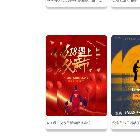
秋季餐饮糕点月饼礼品新品上市产品介绍
金秋肥蟹大闸蟹产
618遇上父亲节活动促销宣传
父亲节节日活动促